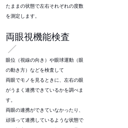
たままの状態で左右それぞれの度数
を測定します。
両眼視機能検査
眼位（視線の向き）や眼球運動（眼
の動き方）などを検査して
両眼でモノを見るときに、左右の眼
がうまく連携できているかを調べま
す。
両眼の連携ができていなかったり、
頑張って連携しているような状態で